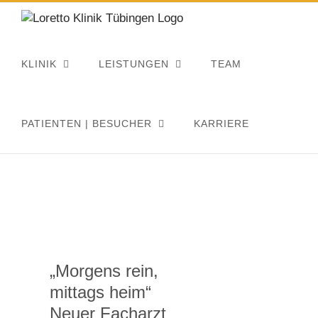
Zum
Inhalt
springen
KLINIK
LEISTUNGEN
TEAM
PATIENTEN | BESUCHER
KARRIERE
„Morgens rein,
mittags heim“
Neuer Facharzt