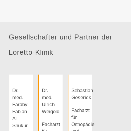
Gesellschafter und Partner der
Loretto-Klinik
Dr.
Dr.
Sebastian
med.
med.
Geserick
Faraby-
Ulrich
Facharzt
Fabian
Weigold
für
Al-
Facharzt
Orthopädie
Shukur