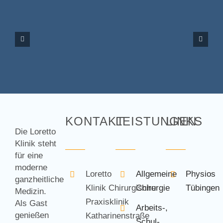
KONTAKT
LEISTUNGEN
LINKS
Die Loretto
Klinik steht
für eine
moderne
Loretto
Allgemeine
Physios
ganzheitliche
Klinik Chirurgische
Chirurgie
Tübingen
Medizin.
Praxisklinik
Als Gast
Arbeits-,
genießen
Katharinenstraße
Schul-