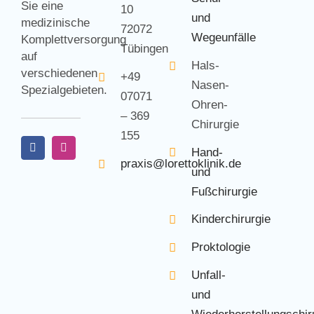
Sie eine
10
und
medizinische
72072
Wegeunfälle
Komplettversorgung
Tübingen
auf
Hals-
verschiedenen
+49
Nasen-
Spezialgebieten.
07071
Ohren-
– 369
Chirurgie
155
Hand-
praxis@lorettoklinik.de
und
Fußchirurgie
Kinderchirurgie
Proktologie
Unfall-
und