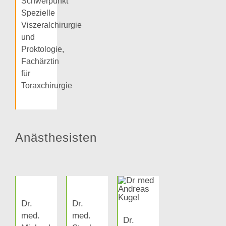
Schwerpunkt
Spezielle
Viszeralchirurgie
und
Proktologie,
Fachärztin
für
Toraxchirurgie
Anästhesisten
Dr.
Dr.
med.
med.
Dr.