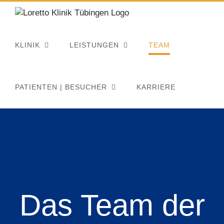
Zum
Inhalt
springen
KLINIK
LEISTUNGEN
TEAM
PATIENTEN | BESUCHER
KARRIERE
Das Team der