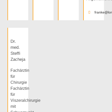
franke@lore
Dr.
med.
Steffi
Zacheja
Fachärztin
für
Chirurgie
Fachärztin
für
Viszeralchirurgie
mit